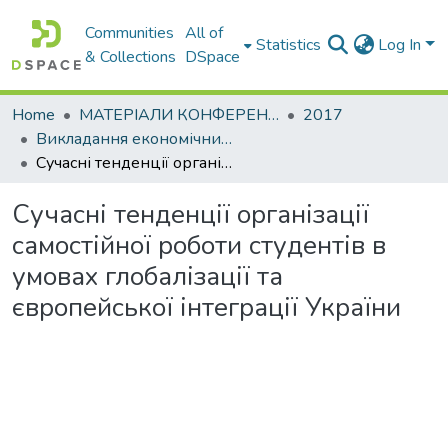
Communities
All of
Statistics
Log In
& Collections
DSpace
Home
МАТЕРІАЛИ КОНФЕРЕНЦІЙ
2017
Викладання економічних дисциплін в умовах глобалізації та європейської інтеграції України
Сучасні тенденції організації самостійної роботи студентів в умовах глобалізації та європейської інтеграції України
Сучасні тенденції організації
самостійної роботи студентів в
умовах глобалізації та
європейської інтеграції України