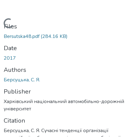
Loading...
Files
Bersutska48.pdf
(284.16 KB)
Date
2017
Authors
Берсуцька, С. Я.
Publisher
Харківський національний автомобільно-дорожній
університет
Citation
Берсуцька, С. Я. Сучасні тенденції організації