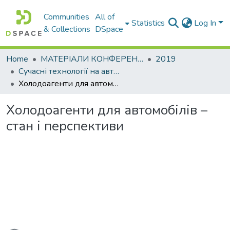
Communities
All of
Statistics
Log In
& Collections
DSpace
Home
МАТЕРІАЛИ КОНФЕРЕНЦІЙ
2019
Сучасні технології на автомобільному транспорті та машинобудуванні
Холодоагенти для автомобілів – стан і перспективи
Холодоагенти для автомобілів –
стан і перспективи