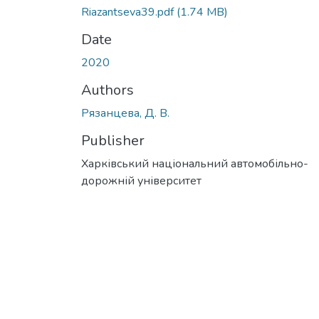
Riazantseva39.pdf
(1.74 MB)
Date
2020
Authors
Рязанцева, Д. В.
Publisher
Харківський національний автомобільно-
дорожній університет