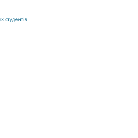
х студентів