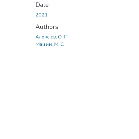
Date
2021
Authors
Алексієв, О. П.
Маций, М. Є.