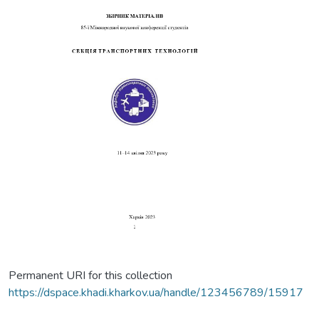
Permanent URI for this collection
https://dspace.khadi.kharkov.ua/handle/123456789/15917