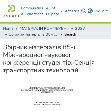
Communities
All of
Statistics
Log In
& Collections
DSpace
Home
МАТЕРІАЛИ КОНФЕРЕНЦІЙ
2023
Збірник матеріалів 85-ї Міжнародної наукової конференції студентів. Секція транспортних технологій
Search
Збірник матеріалів 85-ї
Міжнародної наукової
конференції студентів. Секція
транспортних технологій