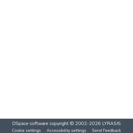
DSpace software
copyright © 2002-2026
LYRASIS
Cookie settings
Accessibility settings
Send Feedback