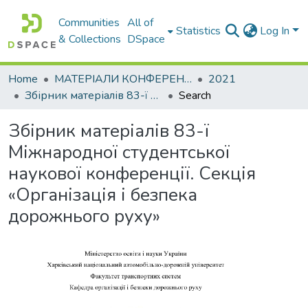
Communities
All of
Statistics
Log In
& Collections
DSpace
Home
МАТЕРІАЛИ КОНФЕРЕНЦІЙ
2021
Збірник матеріалів 83-ї Міжнародної студентської наукової конференції. Секція «Організація і безпека дорожнього руху»
Search
Збірник матеріалів 83-ї
Міжнародної студентської
наукової конференції. Секція
«Організація і безпека
дорожнього руху»