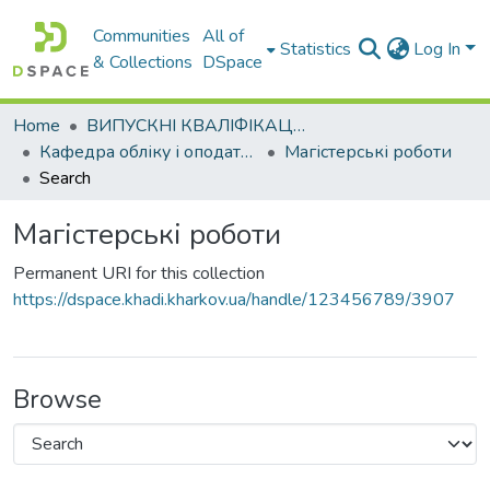
Communities
All of
Statistics
Log In
& Collections
DSpace
Home
ВИПУСКНІ КВАЛІФІКАЦІЙНІ РОБОТИ
Кафедра обліку і оподаткування
Магістерські роботи
Search
Магістерські роботи
Permanent URI for this collection
https://dspace.khadi.kharkov.ua/handle/123456789/3907
Browse