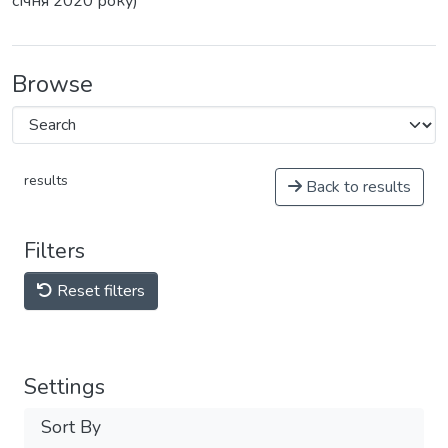
січня 2020 року)
Browse
results
Back to results
Filters
Reset filters
Settings
Sort By