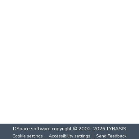
DSpace software
copyright © 2002-2026
LYRASIS
Cookie settings
Accessibility settings
Send Feedback