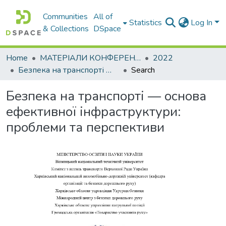
Communities
All of
Statistics
Log In
& Collections
DSpace
Home
МАТЕРІАЛИ КОНФЕРЕНЦІЙ
2022
Безпека на транспорті — основа ефективної інфраструктури: проблеми та перспективи
Search
Безпека на транспорті — основа
ефективної інфраструктури:
проблеми та перспективи