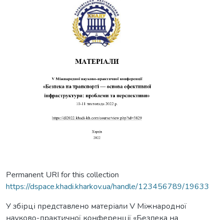
Permanent URI for this collection
https://dspace.khadi.kharkov.ua/handle/123456789/19633
У збірці представлено матеріали V Міжнародної
науково-практичної конференції «Безпека на