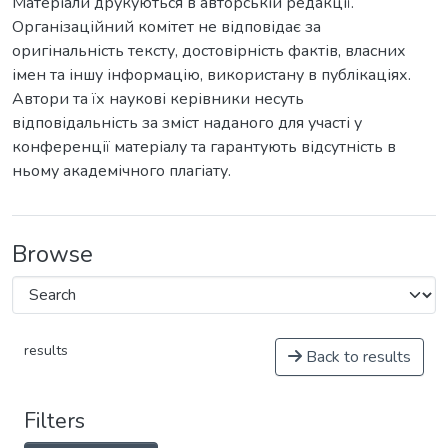
Матеріали друкуються в авторській редакції.
Організаційний комітет не відповідає за
оригінальність тексту, достовірність фактів, власних
імен та іншу інформацію, використану в публікаціях.
Автори та їх наукові керівники несуть
відповідальність за зміст наданого для участі у
конференції матеріалу та гарантують відсутність в
ньому академічного плагіату.
Browse
results
Back to results
Filters