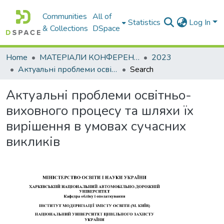
Communities
All of
Statistics
Log In
& Collections
DSpace
Home
МАТЕРІАЛИ КОНФЕРЕНЦІЙ
2023
Актуальні проблеми освітньо-виховного процесу та шляхи їх вирішення в умовах сучасних викликів
Search
Актуальні проблеми освітньо-
виховного процесу та шляхи їх
вирішення в умовах сучасних
викликів