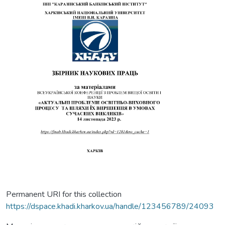
Permanent URI for this collection
https://dspace.khadi.kharkov.ua/handle/123456789/24093