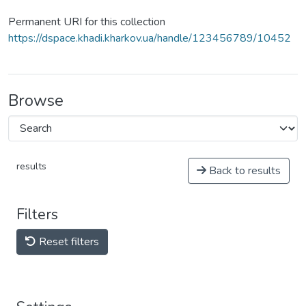
Permanent URI for this collection
https://dspace.khadi.kharkov.ua/handle/123456789/10452
Browse
results
Back to results
Filters
Reset filters