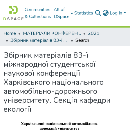
Communities
All of
Statistics
Log In
& Collections
DSpace
Home
МАТЕРІАЛИ КОНФЕРЕНЦІЙ
2021
Збірник матеріалів 83-ї міжнародної студентської наукової конференції Харківського національного автомобільно-дорожнього університету. Секція кафедри екології
Search
Збірник матеріалів 83-ї
міжнародної студентської
наукової конференції
Харківського національного
автомобільно-дорожнього
університету. Секція кафедри
екології