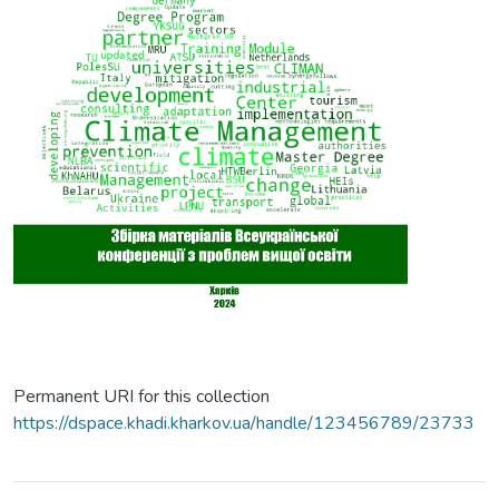
Permanent URI for this collection
https://dspace.khadi.kharkov.ua/handle/123456789/23733