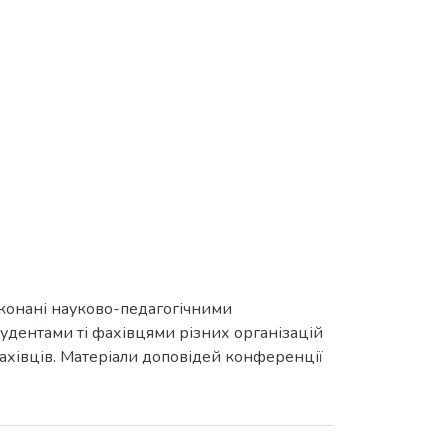
иконані науково-педагогічними
тудентами ті фахівцями різних організацій
, фахівців. Матеріали доповідей конференції