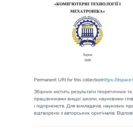
Permanent URI for this collection
https://dspac
Збірник містить результати теоретичних та
працівниками вищої школи, науковими співр
і підприємств. Для викладачів, наукових пра
відтворено з авторських оригіналів. Відпові