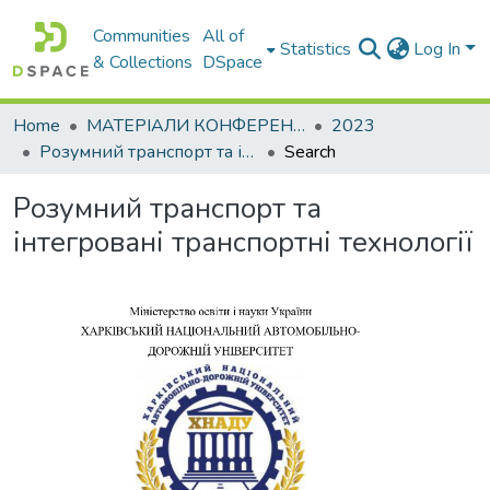
Communities
All of
Statistics
Log In
& Collections
DSpace
Home
МАТЕРІАЛИ КОНФЕРЕНЦІЙ
2023
Розумний транспорт та інтегровані транспортні технології
Search
Розумний транспорт та
інтегровані транспортні технології