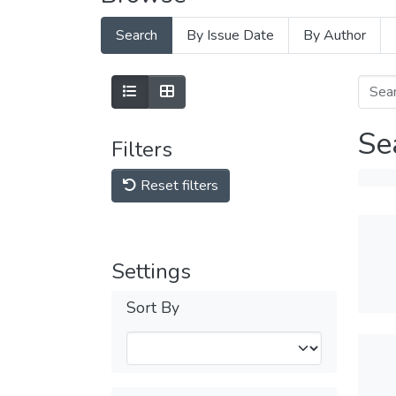
Search
By Issue Date
By Author
Se
Filters
Reset filters
Settings
Sort By