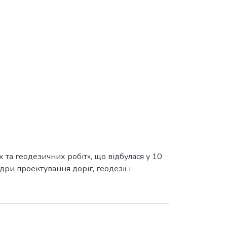
 та геодезичних робіт», що відбулася у 10
ри проектування доріг, геодезії і