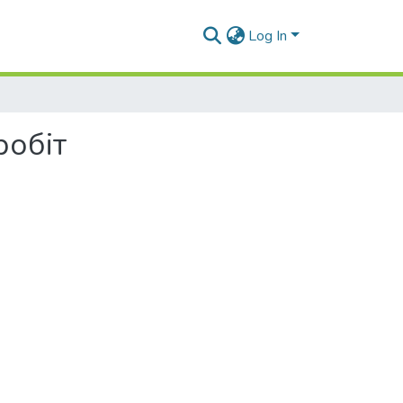
Log In
робіт