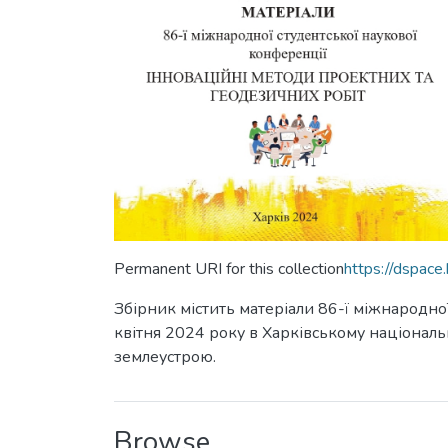
Permanent URI for this collection
https://dspac
Збірник містить матеріали 86-ї міжнародної
квітня 2024 року в Харківському національ
землеустрою.
Browse