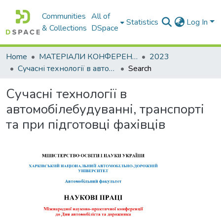
Communities
All of
Statistics
Log In
& Collections
DSpace
Home
МАТЕРІАЛИ КОНФЕРЕНЦІЙ
2023
Сучасні технології в автомобілебудуванні, транспорті та при підготовці фахівців
Search
Сучасні технології в
автомобілебудуванні, транспорті
та при підготовці фахівців