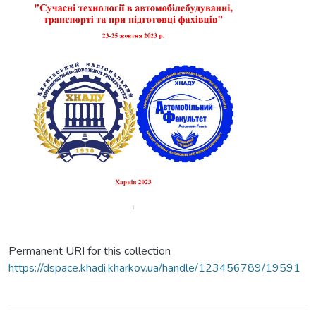
Permanent URI for this collection
https://dspace.khadi.kharkov.ua/handle/123456789/19591