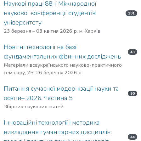
Наукові праці 88-ї Міжнародної
наукової конференції студентів
101
університету
23 березня – 03 квітня 2026 р. м. Харків
Новітні технології на базі
43
фундаментальних фізичних досліджень
Матеріали всеукраїнського науково-практичного
семінару, 25–26 березня 2026 р.
Питання сучасної модернізації науки та
90
освіти– 2026. Частина 5
Збірник наукових статей
Інноваційні технології і методика
викладання гуманітарних дисциплін:
44