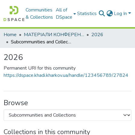
Communities
All of
Statistics
Log In
& Collections
DSpace
Home
МАТЕРІАЛИ КОНФЕРЕНЦІЙ
2026
Subcommunities and Collections
2026
Permanent URI for this community
https://dspace.khadi.kharkov.ua/handle/123456789/27824
Browse
Collections in this community