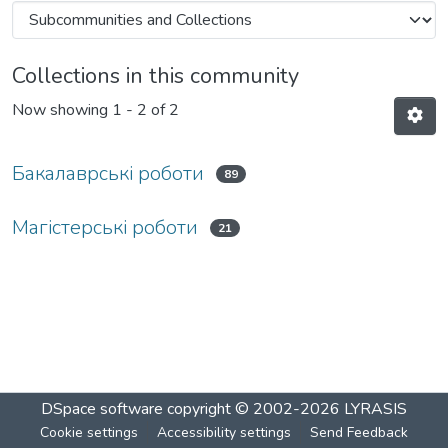
Collections in this community
Now showing
1 - 2 of 2
Бакалаврські роботи
89
Магістерські роботи
21
DSpace software
copyright © 2002-2026
LYRASIS
Cookie settings
Accessibility settings
Send Feedback