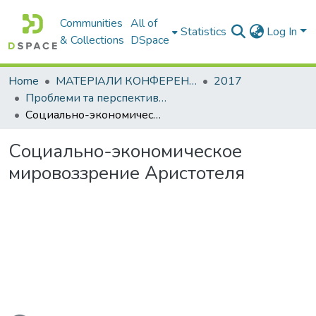
Communities
All of
Statistics
Log In
& Collections
DSpace
Home
МАТЕРІАЛИ КОНФЕРЕНЦІЙ
2017
Проблеми та перспективи розвитку підприємництва
Социально-экономическое мировоззрение Аристотеля
Социально-экономическое
мировоззрение Аристотеля