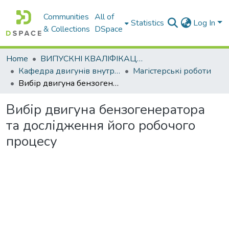
Communities
All of
Statistics
Log In
& Collections
DSpace
Home
ВИПУСКНІ КВАЛІФІКАЦІЙНІ РОБОТИ
Кафедра двигунів внутрішнього згоряння
Магістерські роботи
Вибір двигуна бензогенератора та дослідження його робочого процесу
Вибір двигуна бензогенератора
та дослідження його робочого
процесу