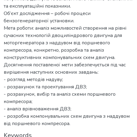
та експлуатаційні показники.
Об’єкт дослідження – робочі процеси
бензогенераторної установки.
Мета роботи: аналіз можливостей створення на рівні
сучасних технологій двоциліндрового двигуна для
моторгенератора з наддувом від поршневого
компресора, конкретно, розробка та аналіз
конструктивних компонувальних схем двигуна.
Досягнення поставленої мети забезпечується під час
вирішення наступних основних завдань:
- розгляд методів надуву;
- розрахунок та проектування ДВЗ;
- розрахунок, вибір та аналіз схеми поршневого
компресора;
- аналіз врівноваження ДВЗ;
- розробка компонувальних схем двигуна з наддувом
від поршневого компресора.
Keywords