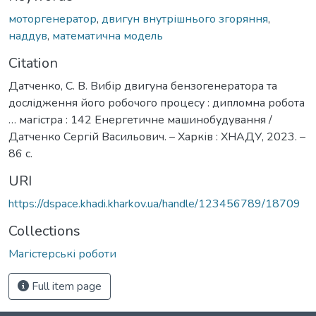
моторгенератор
,
двигун внутрішнього згоряння
,
наддув
,
математична модель
Citation
Датченко, С. В. Вибір двигуна бензогенератора та
дослідження його робочого процесу : дипломна робота
… магістра : 142 Енергетичне машинобудування /
Датченко Сергій Васильович. – Харків : ХНАДУ, 2023. –
86 с.
URI
https://dspace.khadi.kharkov.ua/handle/123456789/18709
Collections
Магістерські роботи
Full item page