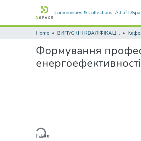
Communities & Collections
All of DSpa
Home
ВИПУСКНІ КВАЛІФІКАЦІЙНІ РОБОТИ
Формування профес
енергоефективності
Loading...
Files