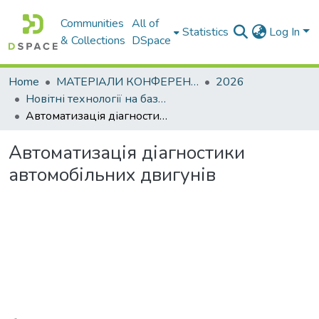
Communities
All of
Statistics
Log In
& Collections
DSpace
Home
МАТЕРІАЛИ КОНФЕРЕНЦІЙ
2026
Новітні технології на базі фундаментальних фізичних досліджень
Автоматизація діагностики автомобільних двигунів
Автоматизація діагностики
автомобільних двигунів