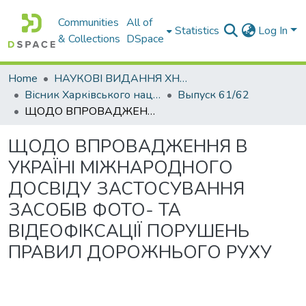
Communities
All of
Statistics
Log In
& Collections
DSpace
Home
НАУКОВІ ВИДАННЯ ХНАДУ
Вісник Харківського національного автомобільно-дорожнього університету / Вестник Харьковского национального автомобильно-дорожного университета
Выпуск 61/62
ЩОДО ВПРОВАДЖЕННЯ В УКРАЇНІ МІЖНАРОДНОГО ДОСВІДУ ЗАСТОСУВАННЯ ЗАСОБІВ ФОТО- ТА ВІДЕОФІКСАЦІЇ ПОРУШЕНЬ ПРАВИЛ ДОРОЖНЬОГО РУХУ
ЩОДО ВПРОВАДЖЕННЯ В
УКРАЇНІ МІЖНАРОДНОГО
ДОСВІДУ ЗАСТОСУВАННЯ
ЗАСОБІВ ФОТО- ТА
ВІДЕОФІКСАЦІЇ ПОРУШЕНЬ
ПРАВИЛ ДОРОЖНЬОГО РУХУ