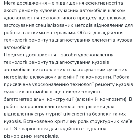
Мета дослідження – є підвищення ефективності та
якості ремонту кузовів сучасних автомобілів шляхом
удосконалення технологічного процесу, що включає
застосування спеціалізованих методів відновлення для
роботи з легкими матеріалами. Об’єкт дослідження –
технології ремонту та діагностування елементів кузова
автомобілів.
Предмет дослідження – засоби удосконалення
технології ремонту та діагностування кузовів
автомобілів, виготовлених із застосуванням сучасних
матеріалів, включаючи алюміній та композити. Робота
присвячена удосконаленню технології ремонту кузовів
сучасних автомобілів, що використовують
багатоматеріальні конструкції (алюміній, композити). В
роботі запропоновані технологічні рішення для
відновлення структурної цілісності та безпеки таких
кузовів. Встановлено критичну роль структурних клеїв
та TIG-зварювання для надійного з'єднання
різнорідних матеріалів.