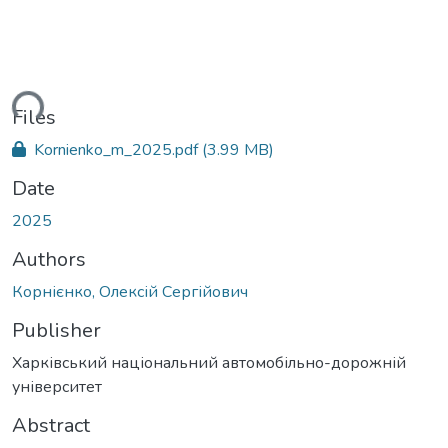
ding...
Files
Kornienko_m_2025.pdf
(3.99 MB)
Date
2025
Authors
Корнієнко, Олексій Сергійович
Publisher
Харківський національний автомобільно-дорожній
університет
Abstract