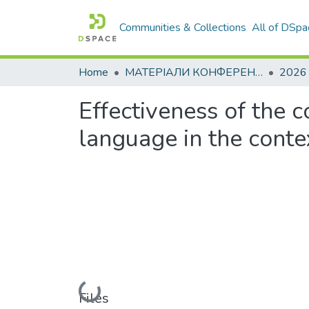
Communities & Collections
All of DSpa
Home
МАТЕРІАЛИ КОНФЕРЕНЦІЙ
2026
Effectiveness of the 
language in the conte
Loading...
Files