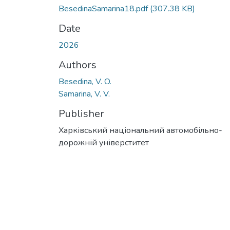
BesedinaSamarina18.pdf
(307.38 KB)
Date
2026
Authors
Besedina, V. O.
Samarina, V. V.
Publisher
Харківський національний автомобільно-
дорожній універститет