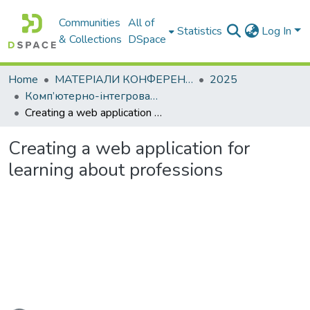
Communities
All of
Statistics
Log In
& Collections
DSpace
Home
МАТЕРІАЛИ КОНФЕРЕНЦІЙ
2025
Комп’ютерно-інтегровані технології автоматизації технологічних процесів на транспорті та у виробництві
Creating a web application for learning about professions
Creating a web application for
learning about professions