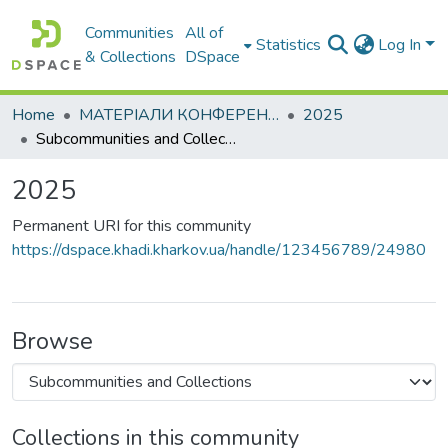
Communities
All of
Statistics
Log In
& Collections
DSpace
Home
МАТЕРІАЛИ КОНФЕРЕНЦІЙ
2025
Subcommunities and Collections
2025
Permanent URI for this community
https://dspace.khadi.kharkov.ua/handle/123456789/24980
Browse
Collections in this community