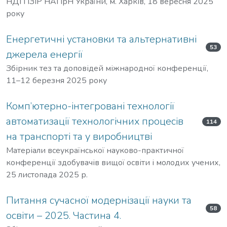
НДІ ПЗІР НАПрН України, м. Харків, 18 вересня 2025
року
Енергетичні установки та альтернативні
53
джерела енергії
Збірник тез та доповідей міжнародної конференції,
11–12 березня 2025 року
Комп’ютерно-інтегровані технології
автоматизації технологічних процесів
114
на транспорті та у виробництві
Матеріали всеукраїнської науково-практичної
конференції здобувачів вищої освіти і молодих учених,
25 листопада 2025 р.
Питання сучасної модернізації науки та
58
освіти – 2025. Частина 4.