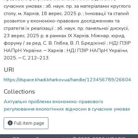
сучасних умовах : зб. наук. пр. за матеріалами круглого
столу, м. Харків, 18 верес. 2025 р. ; Інновації та сталий
розвиток у економіко-правових дослідженнях та
стратегія їх реалізації : зб. наук. пр. панельної дискусії,
23 верес. 2025 р. в рамках ІХ Харків. Міжнар. юрид.
форуму / за ред. С. В. Глібка, В. Л. Бредіхіної ; НДІ ПЗІР
НАПрН України. ‒ Харків : НДІ ПЗІР НАПрН України,
2025. ‒ С. 212–213.
URI
https://dspace.khadi.kharkov.ua/handle/123456789/26604
Collections
Актуальні проблеми економіко-правового
регулювання екологічних відносин в сучасних умовах
Full item page