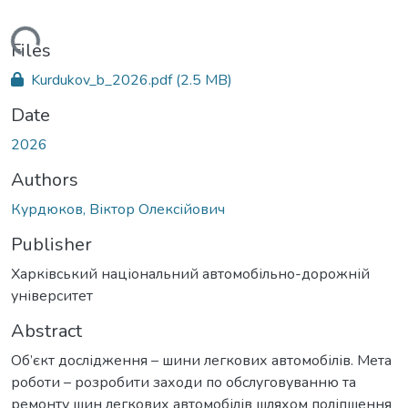
oading...
Files
Kurdukov_b_2026.pdf
(2.5 MB)
Date
2026
Authors
Курдюков, Віктор Олексійович
Publisher
Харківський національний автомобільно-дорожній
університет
Abstract
Об’єкт дослідження – шини легкових автомобілів. Мета
роботи – розробити заходи по обслуговуванню та
ремонту шин легкових автомобілів шляхом поліпшення