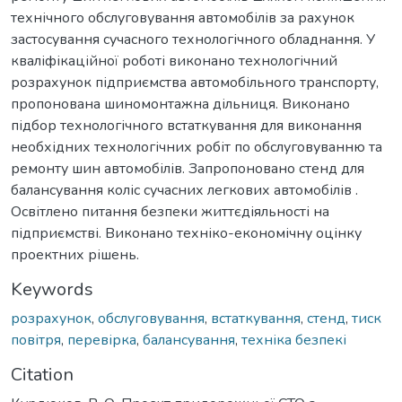
технічного обслуговування автомобілів за рахунок
застосування сучасного технологічного обладнання. У
кваліфікаційної роботі виконано технологічний
розрахунок підприємства автомобільного транспорту,
пропонована шиномонтажна дільниця. Виконано
підбор технологічного встаткування для виконання
необхідних технологічних робіт по обслуговуванню та
ремонту шин автомобілів. Запропоновано стенд для
балансування коліс сучасних легкових автомобілів .
Освітлено питання безпеки життєдіяльності на
підприємстві. Виконано техніко-економічну оцінку
проектних рішень.
Keywords
розрахунок
,
обслуговування
,
встаткування
,
стенд
,
тиск
повітря
,
перевірка
,
балансування
,
техніка безпекі
Citation