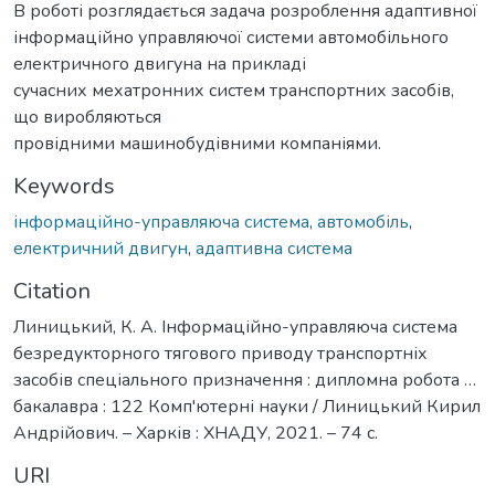
В роботі розглядається задача розроблення адаптивної
інформаційно управляючої системи автомобільного
електричного двигуна на прикладі
сучасних мехатронних систем транспортних засобів,
що виробляються
провідними машинобудівними компаніями.
Keywords
інформаційно-управляюча система
,
автомобіль
,
електричний двигун
,
адаптивна система
Citation
Линицький, К. А. Інформаційно-управляюча система
безредукторного тягового приводу транспортніх
засобів спеціального призначення : дипломна робота …
бакалавра : 122 Комп'ютерні науки / Линицький Кирил
Андрійович. – Харків : ХНАДУ, 2021. – 74 с.
URI