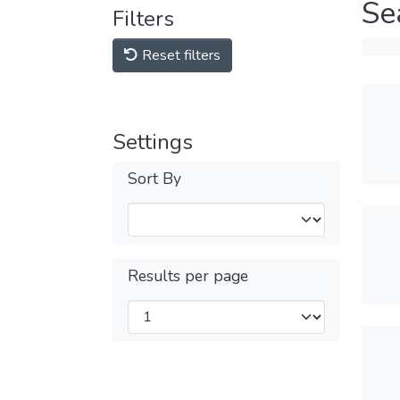
Se
Filters
Reset filters
Settings
Sort By
Results per page