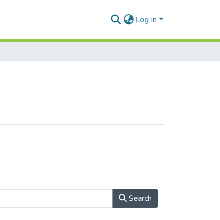
Log In
Search