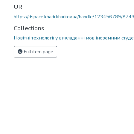
URI
https://dspace.khadi.kharkov.ua/handle/123456789/874
Collections
Новітні технології у викладанні мов іноземним студ
Full item page