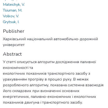
Mateichyk, V.
Tsiuman, M.
Volkov, V.
Grytsuk, I.
Publisher
Харківський національний автомобільно-дорожній
університет
Abstract
У статті описується алгоритм дослідження паливної
економічності та
екологічних показників транспортного засобу з
урахуванням прогріву в процесі руху. В межах
розробленого алгоритму, показана системна взаємодія
його складових при визначенні основних
енергетичних, паливно-економічних і екологічних
показників двигуна і транспортного засобу.