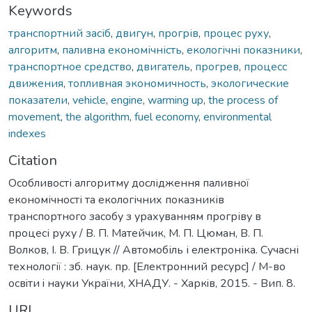
Keywords
транспортний засіб
,
двигун
,
прогрів
,
процес руху
,
алгоритм
,
паливна економічність
,
екологічні показники
,
транспортное средство
,
двигатель
,
прогрев
,
процесс
движения
,
топливная экономичность
,
экологические
показатели
,
vehicle
,
engine
,
warming up
,
the process of
movement
,
the algorithm
,
fuel economy
,
environmental
indexes
Citation
Особливості алгоритму дослідження паливної
економічності та екологічних показників
транспортного засобу з урахуванням прогріву в
процесі руху / В. П. Матейчик, М. П. Цюман, В. П.
Волков, І. В. Грицук // Автомобіль і електроніка. Сучасні
технології : зб. наук. пр. [Електронний ресурс] / М-во
освiти i науки України, ХНАДУ. - Харкiв, 2015. - Вип. 8.
URI