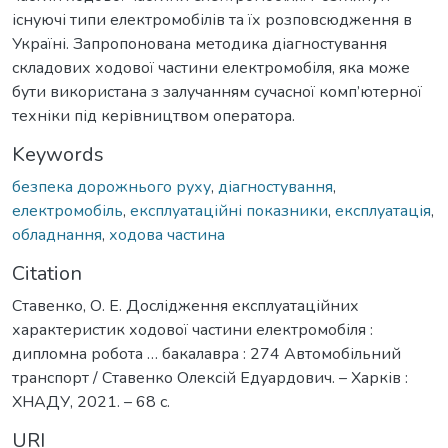
існуючі типи електромобілів та їх розповсюдження в
Україні. Запропонована методика діагностування
складових ходової частини електромобіля, яка може
бути використана з залучанням сучасної комп’ютерної
техніки під керівництвом оператора.
Keywords
безпека дорожнього руху
,
діагностування
,
електромобіль
,
експлуатаційні показники
,
експлуатація
,
обладнання
,
ходова частина
Citation
Ставенко, О. Е. Дослідження експлуатаційних
характеристик ходової частини електромобіля :
дипломна робота … бакалавра : 274 Автомобільний
транспорт / Ставенко Олексій Едуардович. – Харків :
ХНАДУ, 2021. – 68 с.
URI