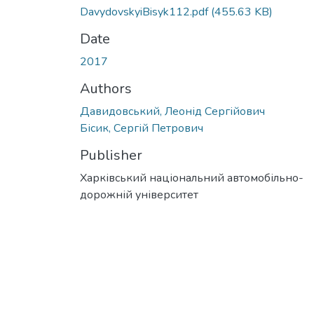
DavydovskyiBisyk112.pdf
(455.63 KB)
Date
2017
Authors
Давидовський, Леонід Сергійович
Бісик, Сергій Петрович
Publisher
Харківський національний автомобільно-
дорожній університет