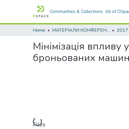
Communities & Collections
All of DSpa
Home
МАТЕРІАЛИ КОНФЕРЕНЦІЙ
2017
Мінімізація впливу
броньованих машин 
Loading...
Files