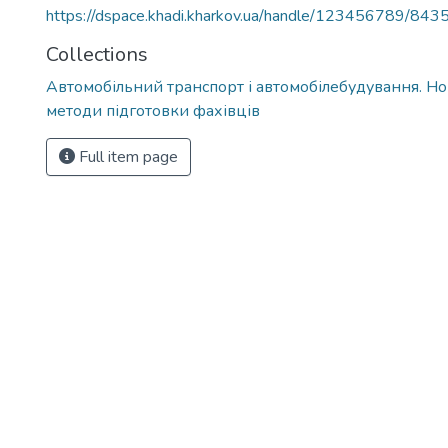
https://dspace.khadi.kharkov.ua/handle/123456789/843
Collections
Автомобільний транспорт і автомобілебудування. Нові
методи підготовки фахівців
Full item page