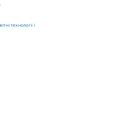
5
тні технології і