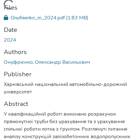
Loading...
Files
Onufriienko_m_2024.pdf
(1.83 MB)
Date
2024
Authors
Онуфрієнко, Олександр Васильович
Publisher
Харківський національний автомобільно-дорожній
університет
Abstract
У кваліфікаційній роботі виконано розрахунок
прямокутної труби без урахування та з урахування
спільної роботи лотка з ґрунтом. Розглянуті питання
аналізу конструкцій залізобетонних водопропускних