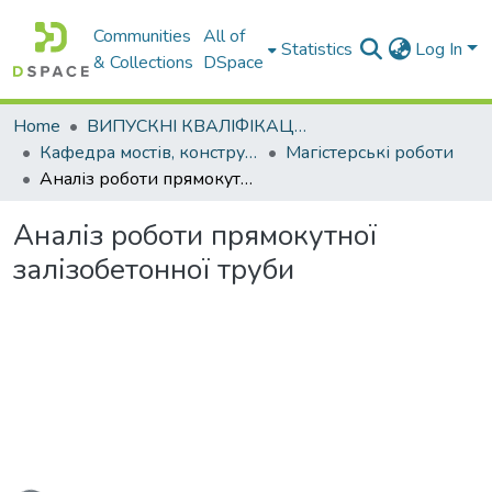
Communities
All of
Statistics
Log In
& Collections
DSpace
Home
ВИПУСКНІ КВАЛІФІКАЦІЙНІ РОБОТИ
Кафедра мостів, конструкцій та будівельної механіки
Магістерські роботи
Аналіз роботи прямокутної залізобетонної труби
Аналіз роботи прямокутної
залізобетонної труби