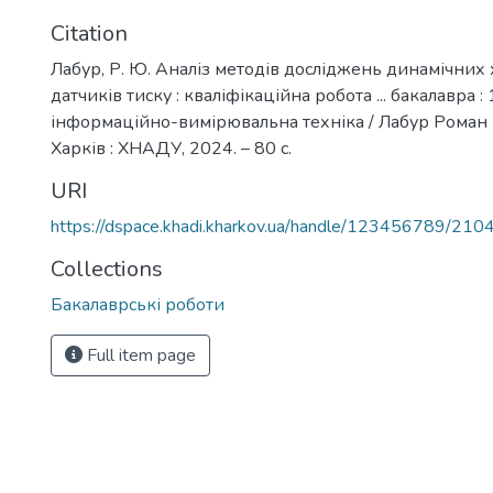
Citation
Лабур, Р. Ю. Аналіз методів досліджень динамічних
датчиків тиску : кваліфікаційна робота ... бакалавра :
інформаційно-вимірювальна техніка / Лабур Роман 
Харків : ХНАДУ, 2024. – 80 с.
URI
https://dspace.khadi.kharkov.ua/handle/123456789/210
Collections
Бакалаврські роботи
Full item page