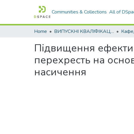
Communities & Collections
All of DSpa
Home
ВИПУСКНІ КВАЛІФІКАЦІЙНІ РОБОТИ
Підвищення ефекти
перехресть на осно
насичення