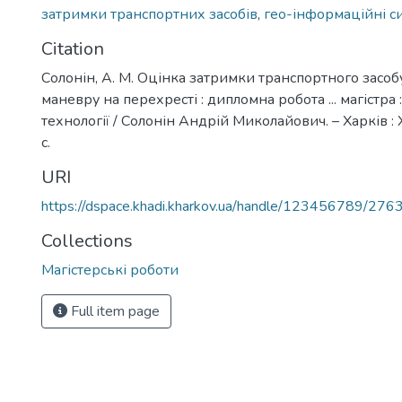
затримки транспортних засобів
,
гео-інформаційні с
Citation
Солонін, А. М. Оцінка затримки транспортного засоб
маневру на перехресті : дипломна робота ... магістра
технології / Солонін Андрій Миколайович. – Харків :
с.
URI
https://dspace.khadi.kharkov.ua/handle/123456789/276
Collections
Магістерські роботи
Full item page