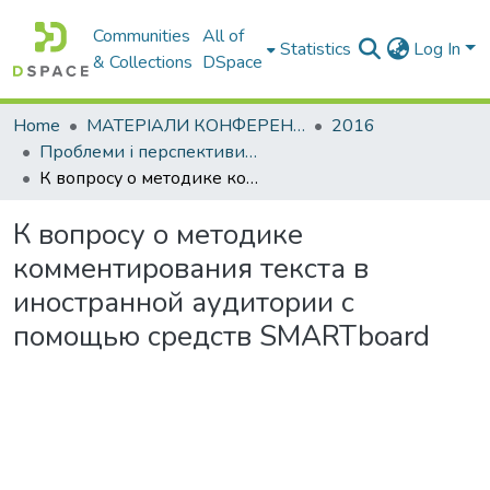
Communities
All of
Statistics
Log In
& Collections
DSpace
Home
МАТЕРІАЛИ КОНФЕРЕНЦІЙ
2016
Проблеми і перспективи мовної підготовки іноземних студентів
К вопросу о методике комментирования текста в иностранной аудитории с помощью средств SMARTboard
К вопросу о методике
комментирования текста в
иностранной аудитории с
помощью средств SMARTboard