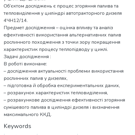
Об’єктом досліджень є процес згоряння палива та
тепловиділення у циліндрі автотракторного дизеля
4ЧН12/14.
Предмет дослідження – оцінка впливу та аналіз
ефективності використання альтернативних палив
рослинного походження з точки зору покращення
характеристик процесу теплопідводу у циклі.
Задачі дослідження :
В роботі виконане:
– дослідження актуальності проблеми використання
рослинних палив у дизелях,
– підготовка й обробка експериментальних даних,
– розрахунок характеристик тепловиділення,
– розрахункове дослідження ефективності згоряння
сумішевого палива в циліндрі дизеля і визначення
максимального ККД.
Keywords