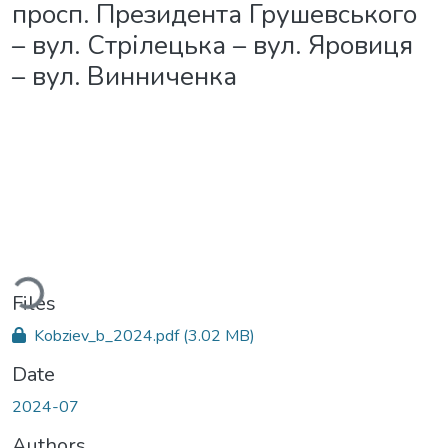
просп. Президента Грушевського
– вул. Стрілецька – вул. Яровиця
– вул. Винниченка
ading...
Files
Kobziev_b_2024.pdf
(3.02 MB)
Date
2024-07
Authors