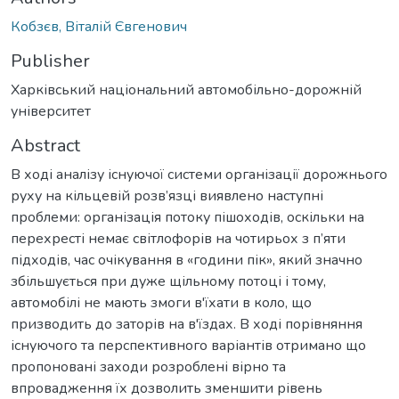
Кобзєв, Віталій Євгенович
Publisher
Харківський національний автомобільно-дорожній
університет
Abstract
В ході аналізу існуючої системи організації дорожнього
руху на кільцевій розв’язці виявлено наступні
проблеми: організація потоку пішоходів, оскільки на
перехресті немає світлофорів на чотирьох з п’яти
підходів, час очікування в «години пік», який значно
збільшується при дуже щільному потоці і тому,
автомобілі не мають змоги в'їхати в коло, що
призводить до заторів на в'їздах. В ході порівняння
існуючого та перспективного варіантів отримано що
пропоновані заходи розроблені вірно та
впровадження їх дозволить зменшити рівень