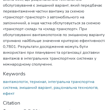
обслуговування є змішаний варіант, який передбачає
перевантаження частки вантажу за схемою
«транспорт-транспорт» з автомобільного на
залізничний, а інша частка обслуговується за схемою
«транспорт-склад» та «склад-транспорт». При
обслуговуванні вантажопотоків по змішаному варіанту
отримано найбільше значення критерію ефективності
0,7801. Результати дослідження можуть бути
використані при плануванні та організації доставки
вантажів в інтегральних транспортних системах у
міжнародному сполученні.
Keywords
вантажопотік
,
термінал
,
інтегральна транспортна
система
,
змішаний варіант
,
раціональна технологія
,
ефект
Citation