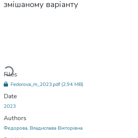
змішаному варіанту
Loading...
Files
Fedorova_m_2023.pdf
(2.94 MB)
Date
2023
Authors
Федорова, Владислава Вікторівна