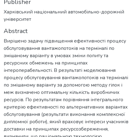
Publisher
Харківський національний автомобільно-дорожній
університет
Abstract
Вирішено задачу підвищення ефективності процесу
обслуговування вантажопотоків на терміналі по
змішаному варіанту в умовах зміни попиту та
ресурсних обмежень на принципах
інтероперабельності. В результаті моделювання
процесу обслуговування вантажопотоків на терміналі
по змішаному варіанту за допомогою методу гілок і
меж визначено оптимальну кількість виробничих
ресурсів. По результатам порівняння інтегрального
критерію ефективності по альтернативних варіантах
обслуговування (результати виконання комплексної
дипломної роботи), який враховує інтереси учасників
доставки на принципах ресурсозбереження,
визначили, що раціональною технологією