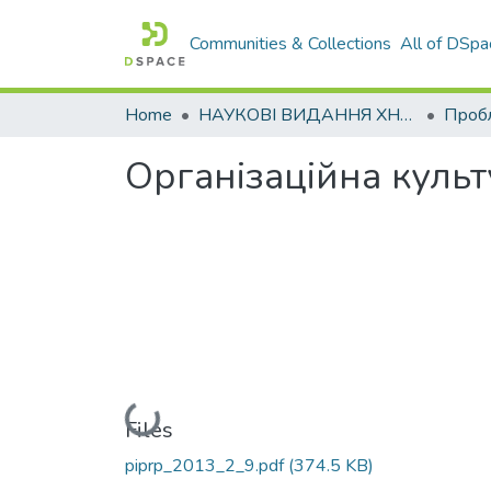
Communities & Collections
All of DSpa
Home
НАУКОВІ ВИДАННЯ ХНАДУ
Організаційна куль
Loading...
Files
piprp_2013_2_9.pdf
(374.5 KB)