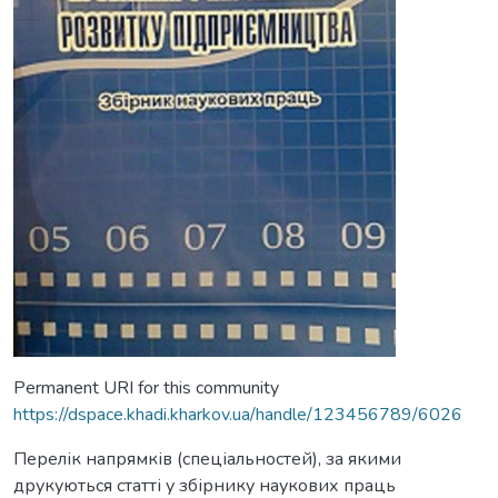
Permanent URI for this community
https://dspace.khadi.kharkov.ua/handle/123456789/6026
Перелік напрямків (спеціальностей), за якими
друкуються статті у збірнику наукових праць