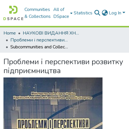
Communities
All of
Statistics
Log In
& Collections
DSpace
Home
НАУКОВІ ВИДАННЯ ХНАДУ
Проблеми і перспективи розвитку підприємництва
Subcommunities and Collections
Проблеми і перспективи розвитку
підприємництва