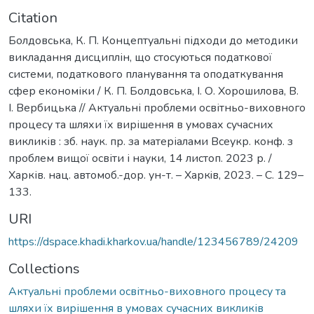
Citation
Болдовська, К. П. Концептуальні підходи до методики
викладання дисциплін, що стосуються податкової
системи, податкового планування та оподаткування
сфер економіки / К. П. Болдовська, І. О. Хорошилова, В.
І. Вербицька // Актуальні проблеми освітньо-виховного
процесу та шляхи їх вирішення в умовах сучасних
викликів : зб. наук. пр. за матеріалами Всеукр. конф. з
проблем вищої освіти і науки, 14 листоп. 2023 р. /
Харків. нац. автомоб.-дор. ун-т. – Харкiв, 2023. – С. 129–
133.
URI
https://dspace.khadi.kharkov.ua/handle/123456789/24209
Collections
Актуальні проблеми освітньо-виховного процесу та
шляхи їх вирішення в умовах сучасних викликів