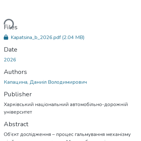
ding...
Files
Kapatsina_b_2026.pdf
(2.04 MB)
Date
2026
Authors
Капацина, Даниіл Володимирович
Publisher
Харківський національний автомобільно-дорожній
університет
Abstract
Об’єкт дослідження – процес гальмування механізму