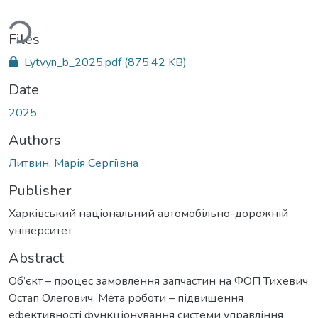
ding...
Files
Lytvyn_b_2025.pdf
(875.42 KB)
Date
2025
Authors
Литвин, Марія Сергіївна
Publisher
Харківський національний автомобільно-дорожній
університет
Abstract
Об’єкт – процес замовлення запчастин на ФОП Тихевич
Остап Олегович. Мета роботи – підвищення
ефективності функціонування системи управління