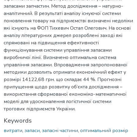
запасами запчастин. Метод дослідження – натурно-
аналітичний. В результаті аналізу існуючої системи
поновлення товару на підприємстві визначені недоліки
які існують на ФОП Тихевич Остап Олегович. На основі
аналізу літературних джерел розроблені заході які
спрямовані на підвищення ефективності
функціонування системи управління запасами
виробничої лінії. Визначено оптимальна система
управління запасами. Впровадження запропонованої
методики дозволить отримати економічний ефект у
розмірі 14122,68 грн. що складає 44 %. Прогнозні
припущення щодо розвитку об’єкта дослідження –
використання сформованої економіко-математичної
моделі для удосконалення логістичної системи
трогових підприємств України.
Keywords
витрати
,
запаси
,
запасні частини
,
оптимальний розмір