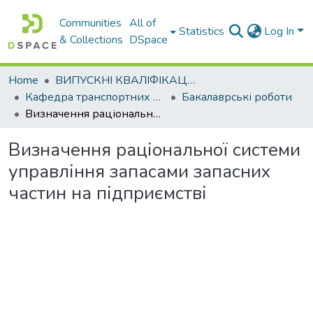
Communities
All of
Statistics
Log In
& Collections
DSpace
Home
ВИПУСКНІ КВАЛІФІКАЦІЙНІ РОБОТИ
Кафедра транспортних систем і логістики
Бакалаврські роботи
Визначення раціональної системи управління запасами запасних частин на підприємстві
Визначення раціональної системи
управління запасами запасних
частин на підприємстві