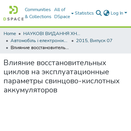
Communities
All of
Statistics
Log In
& Collections
DSpace
Home
НАУКОВІ ВИДАННЯ ХНАДУ
Автомобіль і електроніка. Сучасні технології
2015, Випуск 07
Влияние восстановительных циклов на эксплуатационные параметры свинцово-кислотных аккумуляторов
Влияние восстановительных
циклов на эксплуатационные
параметры свинцово-кислотных
аккумуляторов