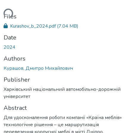
ding...
Files
Kurashov_b_2024.pdf
(7.04 MB)
Date
2024
Authors
Курашов, Дмитро Михайлович
Publisher
Харківський національний автомобільно-дорожній
університет
Abstract
Для удосконалення роботи компанії «Країна меблів»
технологічне рішення – це маршрутизація
перевезення корпусної меблі в місті Дніпро.