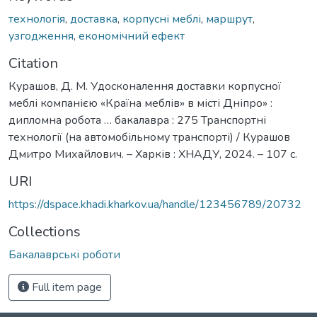
технологія
,
доставка
,
корпусні меблі
,
маршрут
,
узгодження
,
економічний ефект
Citation
Курашов, Д. М. Удосконалення доставки корпусної
меблі компанією «Країна меблів» в місті Дніпро» :
дипломна робота … бакалавра : 275 Транспортні
технології (на автомобільному транспорті) / Курашов
Дмитро Михайлович. – Харків : ХНАДУ, 2024. – 107 с.
URI
https://dspace.khadi.kharkov.ua/handle/123456789/20732
Collections
Бакалаврські роботи
Full item page