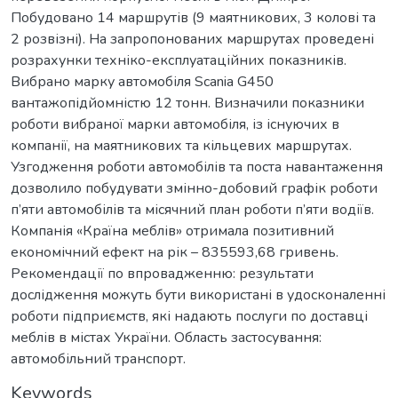
Побудовано 14 маршрутів (9 маятникових, 3 колові та
2 розвізні). На запропонованих маршрутах проведені
розрахунки техніко-експлуатаційних показників.
Вибрано марку автомобіля Scania G450
вантажопідйомністю 12 тонн. Визначили показники
роботи вибраної марки автомобіля, із існуючих в
компанії, на маятникових та кільцевих маршрутах.
Узгодження роботи автомобілів та поста навантаження
дозволило побудувати змінно-добовий графік роботи
п’яти автомобілів та місячний план роботи п’яти водіїв.
Компанія «Країна меблів» отримала позитивний
економічний ефект на рік – 835593,68 гривень.
Рекомендації по впровадженню: результати
дослідження можуть бути використані в удосконаленні
роботи підприємств, які надають послуги по доставці
меблів в містах України. Область застосування:
автомобільний транспорт.
Keywords